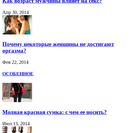
Как возраст мужчины влияет на секс?
Апр 30, 2014
Почему некоторые женщины не достигают
оргазма?
Фев 22, 2014
ОСОБЕННОЕ
Модная красная сумка: с чем ее носить?
Июл 13, 2014