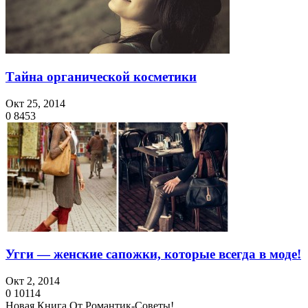
Тайна органической косметики
Окт 25, 2014
0
8453
Угги — женские сапожки, которые всегда в моде!
Окт 2, 2014
0
10114
Новая Книга От Романтик-Советы!