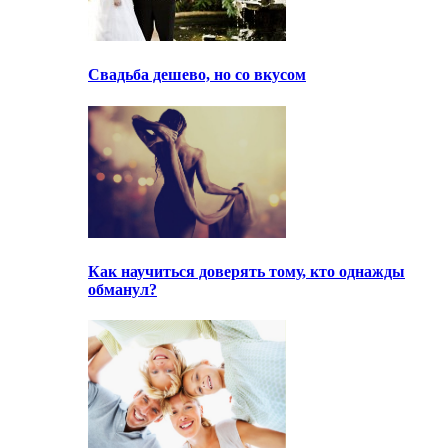
Свадьба дешево, но со вкусом
Как научиться доверять тому, кто однажды
обманул?