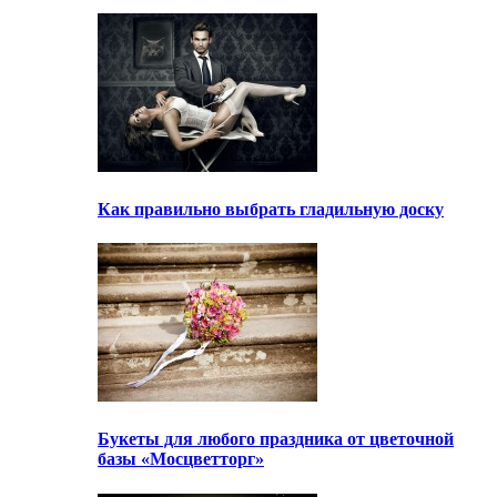
Как правильно выбрать гладильную доску
Букеты для любого праздника от цветочной
базы «Мосцветторг»