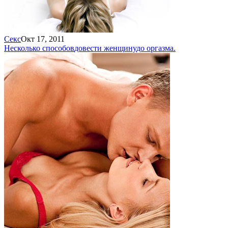
Секс
Окт 17, 2011
Несколько способов
довести женщину
до оргазма.