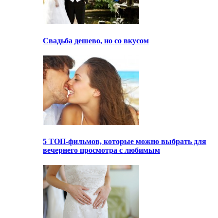
Свадьба дешево, но со вкусом
5 ТОП-фильмов, которые можно выбрать для
вечернего просмотра с любимым