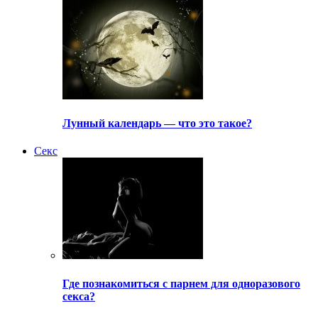
Лунный календарь — что это такое?
Секс
Где познакомиться с парнем для одноразового
секса?