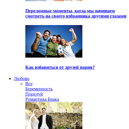
Переломные моменты, когда мы начинаем
смотреть на своего избранника другими глазами
Как избавиться от друзей парня?
Любовь
Все
Беременность
Поцелуй
Романтика Брака