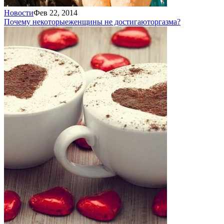
Новости
Фев 22, 2014
Почему некоторые
женщины не достигают
оргазма?