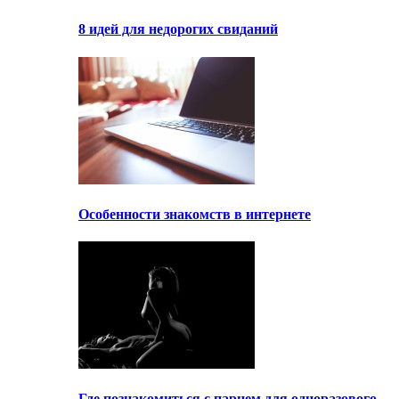
8 идей для недорогих свиданий
Особенности знакомств в интернете
Где познакомиться с парнем для одноразового