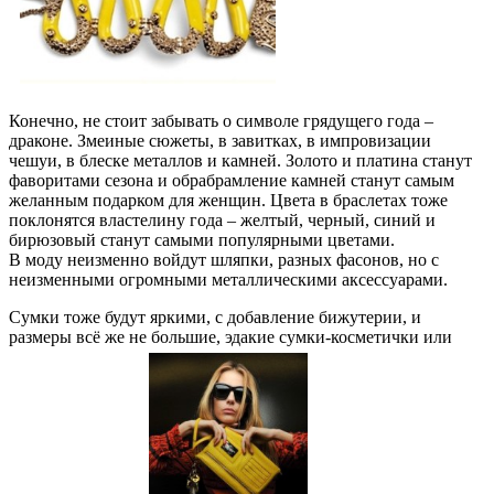
Конечно, не стоит забывать о символе грядущего года –
драконе. Змеиные сюжеты, в завитках, в импровизации
чешуи, в блеске металлов и камней. Золото и платина станут
фаворитами сезона и обрабрамление камней станут самым
желанным подарком для женщин. Цвета в браслетах тоже
поклонятся властелину года – желтый, черный, синий и
бирюзовый станут самыми популярными цветами.
В моду неизменно войдут шляпки, разных фасонов, но с
неизменными огромными металлическими аксессуарами.
Сумки тоже будут яркими, с добавление бижутерии, и
размеры всё же не большие, эдакие сумки-косметички или