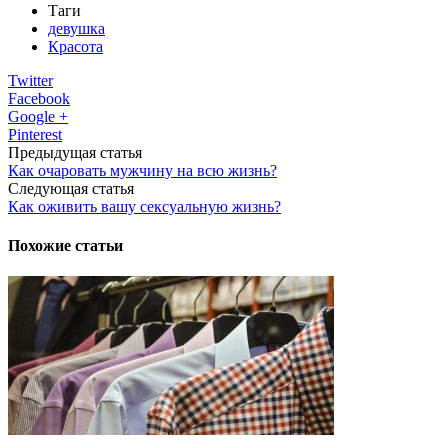
Таги
девушка
Красота
Twitter
Facebook
Google +
Pinterest
Предыдущая статья
Как очаровать мужчину на всю жизнь?
Следующая статья
Как оживить вашу сексуальную жизнь?
Похожие статьи