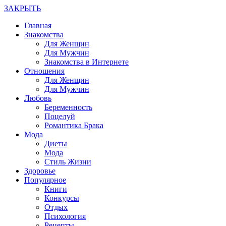
ЗАКРЫТЬ
Главная
Знакомства
Для Женщин
Для Мужчин
Знакомства в Интернете
Отношения
Для Женщин
Для Мужчин
Любовь
Беременность
Поцелуй
Романтика Брака
Мода
Диеты
Мода
Стиль Жизни
Здоровье
Популярное
Книги
Конкурсы
Отдых
Психология
Рецепты