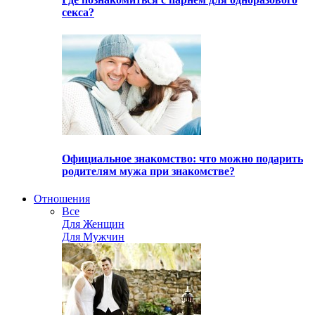
секса?
Официальное знакомство: что можно подарить
родителям мужа при знакомстве?
Отношения
Все
Для Женщин
Для Мужчин