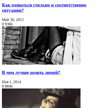
Как одеваться стильно и соответственно
ситуации?
Май 30, 2015
0
9366
В чем лучше ходить зимой?
Ноя 1, 2014
0
8846