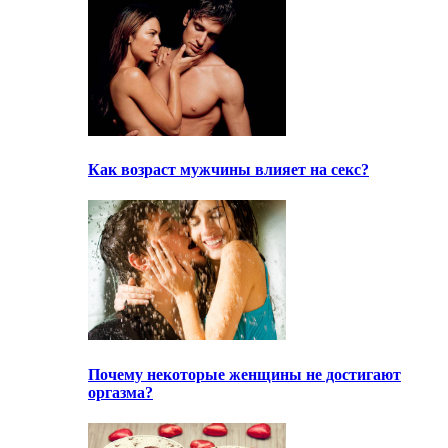
Как возраст мужчины влияет на секс?
Почему некоторые женщины не достигают
оргазма?